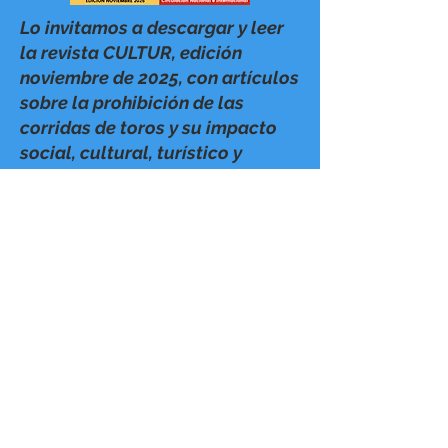
Lo invitamos a descargar y leer
la revista CULTUR, edición
noviembre de 2025, con artículos
sobre la prohibición de las
corridas de toros y su impacto
social, cultural, turístico y
económico en la ciudad.
CONTÁCTANOS
Dirección para correo:
Calle 5 No. 4 - 10 apto 604 Bocagrande
Zona Postal 130001
Cartagena de Indias, Colombia
Colombia@cioff.org