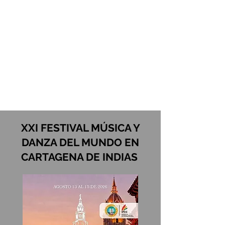
XXI FESTIVAL MÚSICA Y
DANZA DEL MUNDO EN
CARTAGENA DE INDIAS