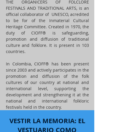
THE ORGANICERS OF FOLCLORE
FESTIVALS AND TRADITIONAL ARTS, is an
official collaborator of UNESCO, acredited
to be for of the Inmaterial Cultural
Heritage Committee. Created in 1970, the
duty of CIOFF® is safeguarding,
promotion and diffusion of traditional
culture and folklore. It is present in 103
countries.
In Colombia, CIOFF® has been present
since 2003 and actively participates in the
promotion and diffusion of the folk
cultures of our country at national and
international level, supporting the
development and strengthening it at the
national and international folkloric
festivals held in the country.
VESTIR LA MEMORIA: EL
VESTUARIO COMO